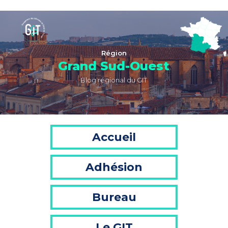
Région
Grand Sud-Ouest
Blog régional du GIT
Accueil
Adhésion
Bureau
Le GIT