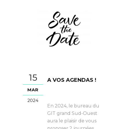
15
A VOS AGENDAS !
MAR
2024
En 2024, le bureau du
GIT grand Sud-Ouest
aura le plaisir de vous
proposer 2 journées