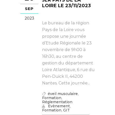
JER PAYS DE LA
LOIRE LE 23/11/2023
SEP
2023
Le bureau de la région
Pays de la Loire vous
propose une journée
d’Etude Régionale le 23
novembre de 9h00 à
16h30, au centre de
gestion du département
Loire Atlantique, 6 rue du
Pen-Duick II, 44200
Nantes. Cette journée...
,
éveil musculaire
,
Formation
Réglementation
,
Evènement
,
Formation
GIT