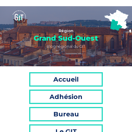
Région
Grand Sud-Ouest
Blog régional du GIT
Accueil
Adhésion
Bureau
Le GIT