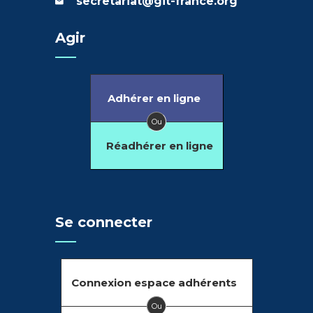
secretariat@git-france.org
Agir
Adhérer en ligne
Ou
Réadhérer en ligne
Se connecter
Connexion espace adhérents
Ou