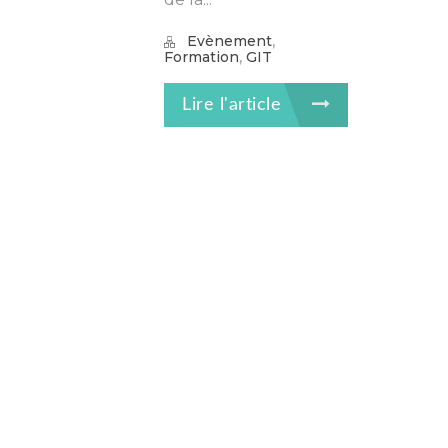
,
Evènement
,
Formation
GIT
Lire l'article