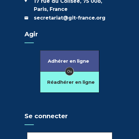
17 rue du Colisée, 75 008,
Paris, France
secretariat@git-france.org
Agir
Adhérer en ligne
Ou
Réadhérer en ligne
Se connecter