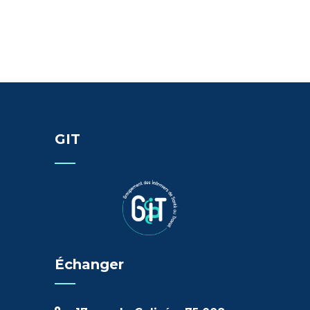
GIT
Échanger